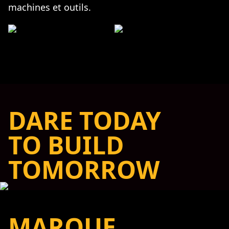
machines et outils.
DARE TODAY
TO BUILD
TOMORROW
MARQUE