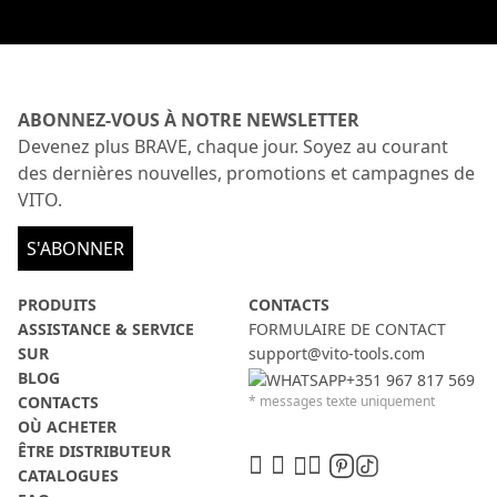
ABONNEZ-VOUS À NOTRE NEWSLETTER
Devenez plus BRAVE, chaque jour. Soyez au courant
des dernières nouvelles, promotions et campagnes de
VITO.
S'ABONNER
PRODUITS
CONTACTS
ASSISTANCE & SERVICE
FORMULAIRE DE CONTACT
SUR
support@vito-tools.com
BLOG
+351 967 817 569
CONTACTS
* messages texte uniquement
OÙ ACHETER
ÊTRE DISTRIBUTEUR
CATALOGUES