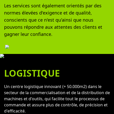
Les services sont également orientés par des
normes élevées d'exigence et de qualité,
conscients que ce n'est qu'ainsi que nous
pouvons répondre aux attentes des clients et
gagner leur confiance.
LOGISTIQUE
Un centre logistique innovant (+ 50.000m2) dans le
secteur de la commercialisation et de la distribution de
machines et d'outils, qui facilite tout le processus de
commande et assure plus de contrôle, de précision et
d'efficacité.